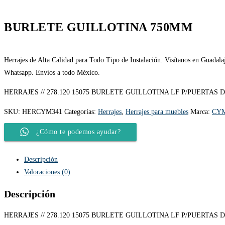
BURLETE GUILLOTINA 750MM
Herrajes de Alta Calidad para Todo Tipo de Instalación. Visítanos en Guadalaj
Whatsapp. Envíos a todo México.
HERRAJES // 278.120 15075 BURLETE GUILLOTINA LF P/PUERTA
SKU:
HERCYM341
Categorías:
Herrajes
,
Herrajes para muebles
Marca:
CY
¿Cómo te podemos ayudar?
Descripción
Valoraciones (0)
Descripción
HERRAJES // 278.120 15075 BURLETE GUILLOTINA LF P/PUERTA