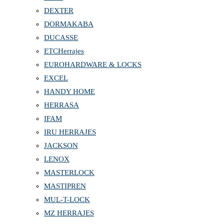
DEXTER
DORMAKABA
DUCASSE
ETCHerrajes
EUROHARDWARE & LOCKS
EXCEL
HANDY HOME
HERRASA
IFAM
IRU HERRAJES
JACKSON
LENOX
MASTERLOCK
MASTIPREN
MUL-T-LOCK
MZ HERRAJES