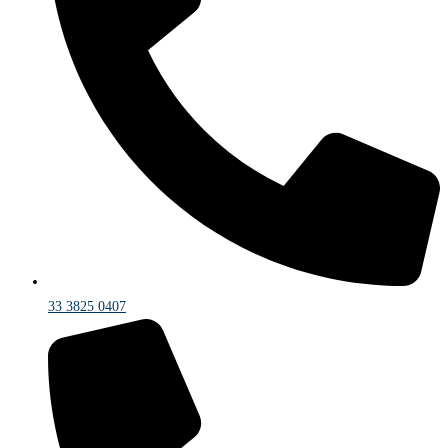
33 3825 0407