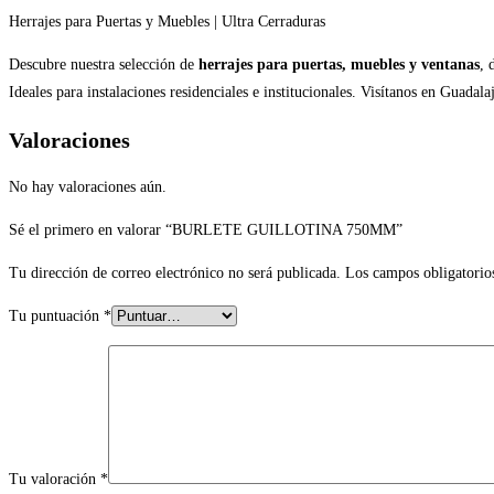
Herrajes para Puertas y Muebles | Ultra Cerraduras
Descubre nuestra selección de
herrajes para puertas, muebles y ventanas
, 
Ideales para instalaciones residenciales e institucionales. Visítanos en Guada
Valoraciones
No hay valoraciones aún.
Sé el primero en valorar “BURLETE GUILLOTINA 750MM”
Tu dirección de correo electrónico no será publicada.
Los campos obligatorio
Tu puntuación
*
Tu valoración
*