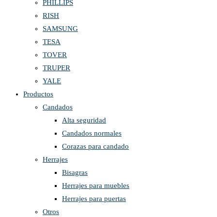
PHILLIPS
RISH
SAMSUNG
TESA
TOVER
TRUPER
YALE
Productos
Candados
Alta seguridad
Candados normales
Corazas para candado
Herrajes
Bisagras
Herrajes para muebles
Herrajes para puertas
Otros