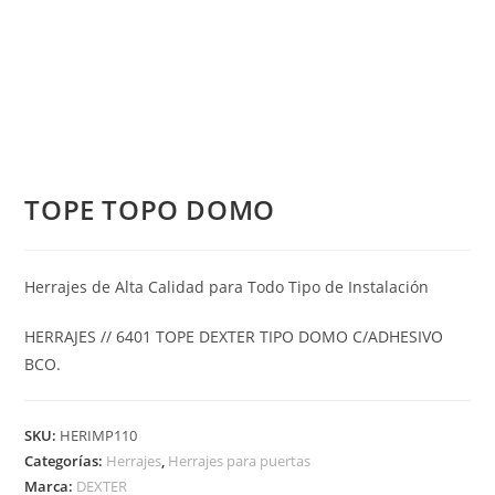
TOPE TOPO DOMO
Herrajes de Alta Calidad para Todo Tipo de Instalación
HERRAJES // 6401 TOPE DEXTER TIPO DOMO C/ADHESIVO
BCO.
SKU:
HERIMP110
Categorías:
Herrajes
,
Herrajes para puertas
Marca:
DEXTER