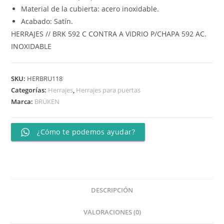
Material de la cubierta: acero inoxidable.
Acabado: Satín.
HERRAJES // BRK 592 C CONTRA A VIDRIO P/CHAPA 592 AC.
INOXIDABLE
SKU:
HERBRU118
Categorías:
Herrajes
,
Herrajes para puertas
Marca:
BRÜKEN
¿Cómo te podemos ayudar?
DESCRIPCIÓN
VALORACIONES (0)