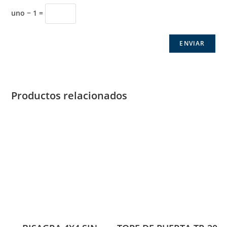
uno − 1 =
Productos relacionados