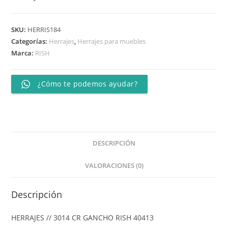
SKU:
HERRIS184
Categorías:
Herrajes
,
Herrajes para muebles
Marca:
RISH
¿Cómo te podemos ayudar?
DESCRIPCIÓN
VALORACIONES (0)
Descripción
HERRAJES // 3014 CR GANCHO RISH 40413