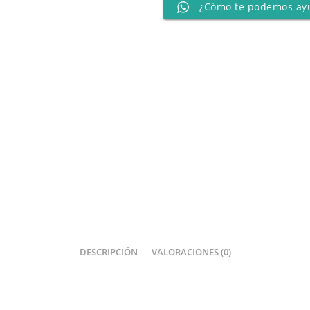
¿Cómo te podemos ay
DESCRIPCIÓN
VALORACIONES (0)