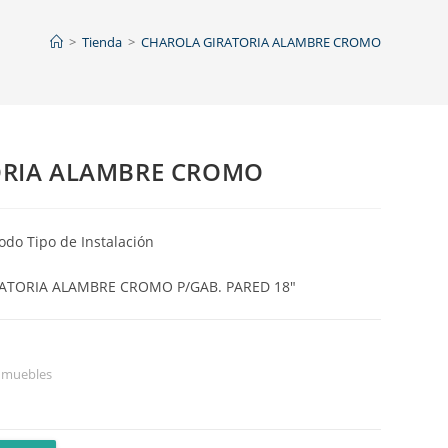
>
Tienda
>
CHAROLA GIRATORIA ALAMBRE CROMO
ORIA ALAMBRE CROMO
odo Tipo de Instalación
RATORIA ALAMBRE CROMO P/GAB. PARED 18″
a muebles