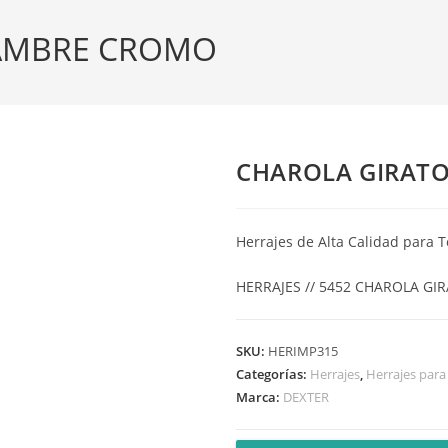
LAMBRE CROMO
CHAROLA GIRAT
Herrajes de Alta Calidad para T
HERRAJES // 5452 CHAROLA GI
SKU:
HERIMP315
Categorías:
Herrajes
,
Herrajes par
Marca:
DEXTER