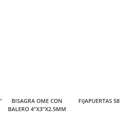
″
BISAGRA OME CON
FIJAPUERTAS 58
BALERO 4″X3″X2.5MM