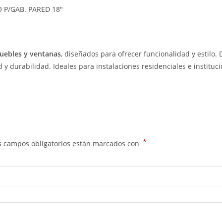
 P/GAB. PARED 18″
muebles y ventanas
, diseñados para ofrecer funcionalidad y estilo.
 durabilidad. Ideales para instalaciones residenciales e institucio
*
s campos obligatorios están marcados con