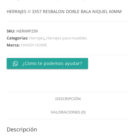
HERRAJES // 3357 RESBALON DOBLE BALA NIQUEL 60MM
SKU:
HERIMP259
Categorías:
Herrajes
,
Herrajes para muebles
Marca:
HANDY HOME
¿Cómo te podemos ayudar?
DESCRIPCIÓN
VALORACIONES (0)
Descripción