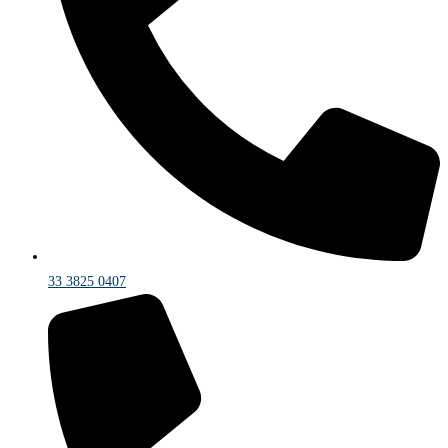
33 3825 0407