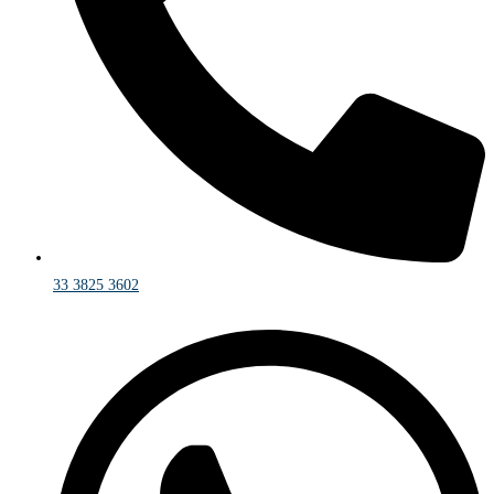
33 3825 3602