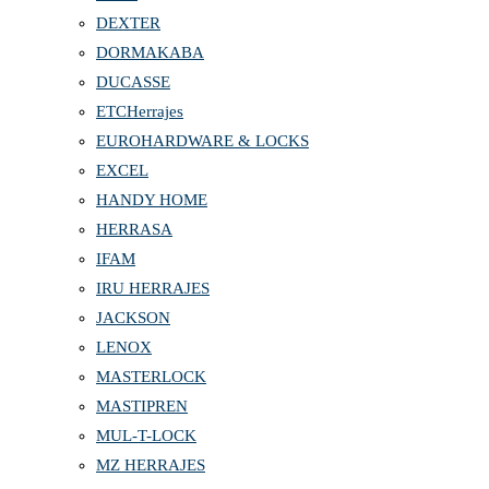
DEXTER
DORMAKABA
DUCASSE
ETCHerrajes
EUROHARDWARE & LOCKS
EXCEL
HANDY HOME
HERRASA
IFAM
IRU HERRAJES
JACKSON
LENOX
MASTERLOCK
MASTIPREN
MUL-T-LOCK
MZ HERRAJES