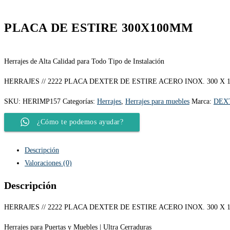
PLACA DE ESTIRE 300X100MM
Herrajes de Alta Calidad para Todo Tipo de Instalación
HERRAJES // 2222 PLACA DEXTER DE ESTIRE ACERO INOX. 300 X 
SKU:
HERIMP157
Categorías:
Herrajes
,
Herrajes para muebles
Marca:
DEX
¿Cómo te podemos ayudar?
Descripción
Valoraciones (0)
Descripción
HERRAJES // 2222 PLACA DEXTER DE ESTIRE ACERO INOX. 300 X 
Herrajes para Puertas y Muebles | Ultra Cerraduras