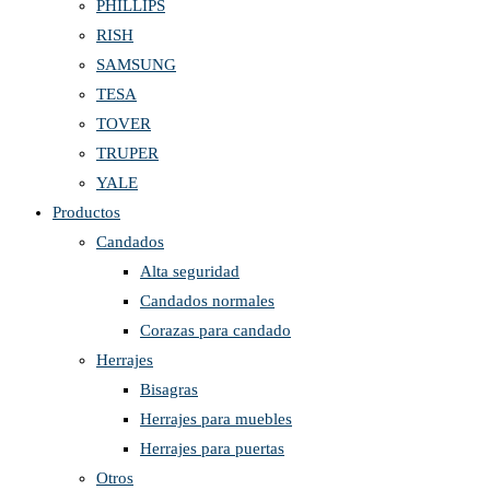
PHILLIPS
RISH
SAMSUNG
TESA
TOVER
TRUPER
YALE
Productos
Candados
Alta seguridad
Candados normales
Corazas para candado
Herrajes
Bisagras
Herrajes para muebles
Herrajes para puertas
Otros