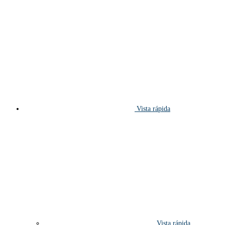
Vista rápida
Vista rápida