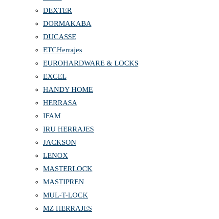
DEXTER
DORMAKABA
DUCASSE
ETCHerrajes
EUROHARDWARE & LOCKS
EXCEL
HANDY HOME
HERRASA
IFAM
IRU HERRAJES
JACKSON
LENOX
MASTERLOCK
MASTIPREN
MUL-T-LOCK
MZ HERRAJES