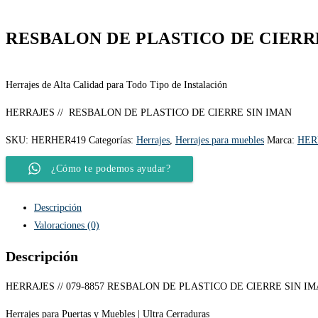
RESBALON DE PLASTICO DE CIERR
Herrajes de Alta Calidad para Todo Tipo de Instalación
HERRAJES // RESBALON DE PLASTICO DE CIERRE SIN IMAN
SKU:
HERHER419
Categorías:
Herrajes
,
Herrajes para muebles
Marca:
HER
¿Cómo te podemos ayudar?
Descripción
Valoraciones (0)
Descripción
HERRAJES // 079-8857 RESBALON DE PLASTICO DE CIERRE SIN I
Herrajes para Puertas y Muebles | Ultra Cerraduras