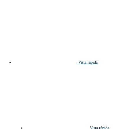
Vista rápida
Vista rápida