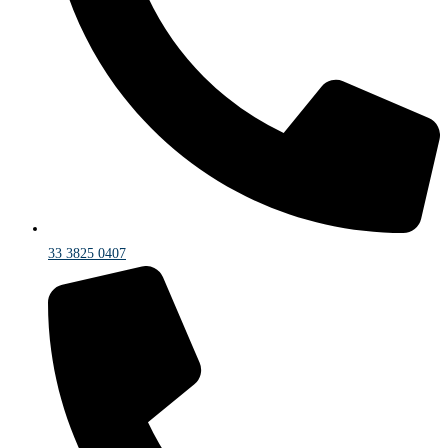
33 3825 0407