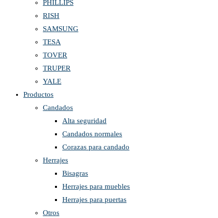
PHILLIPS
RISH
SAMSUNG
TESA
TOVER
TRUPER
YALE
Productos
Candados
Alta seguridad
Candados normales
Corazas para candado
Herrajes
Bisagras
Herrajes para muebles
Herrajes para puertas
Otros