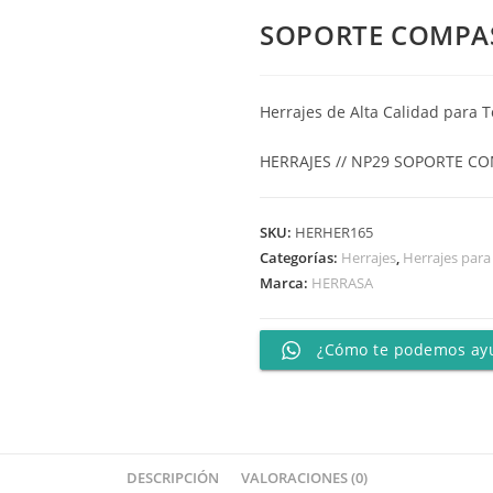
SOPORTE COMPA
Herrajes de Alta Calidad para T
HERRAJES // NP29 SOPORTE CO
SKU:
HERHER165
Categorías:
Herrajes
,
Herrajes par
Marca:
HERRASA
¿Cómo te podemos ay
DESCRIPCIÓN
VALORACIONES (0)