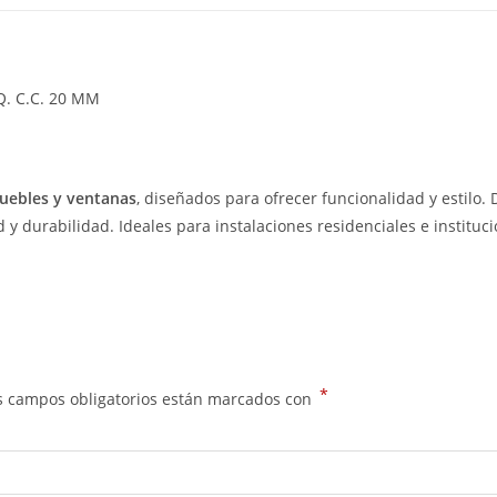
. C.C. 20 MM
muebles y ventanas
, diseñados para ofrecer funcionalidad y estilo.
 durabilidad. Ideales para instalaciones residenciales e institucio
*
s campos obligatorios están marcados con