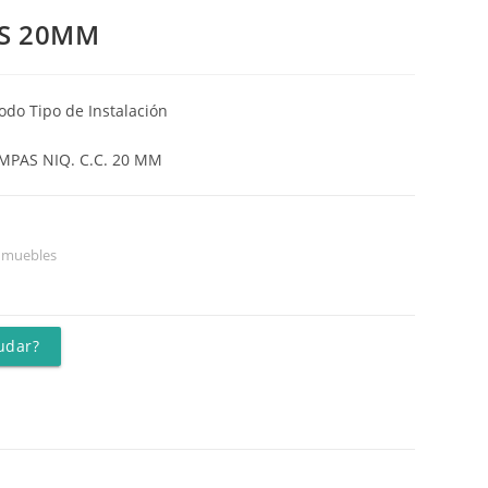
S 20MM
odo Tipo de Instalación
MPAS NIQ. C.C. 20 MM
a muebles
udar?