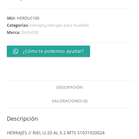
SKU:
HERDUC100
Categorías:
Herrajes
,
Herrajes para muebles
Marca:
DUCASSE
¿Cómo te podemos ayudar?
DESCRIPCIÓN
VALORACIONES (0)
Descripción
HERRAJES // RIEL U-20 AL X 2 MTS 51031920024