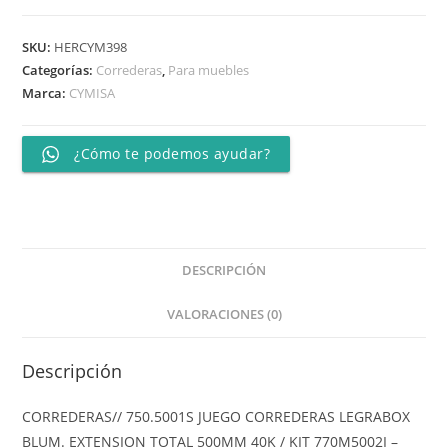
SKU:
HERCYM398
Categorías:
Correderas
,
Para muebles
Marca:
CYMISA
¿Cómo te podemos ayudar?
DESCRIPCIÓN
VALORACIONES (0)
Descripción
CORREDERAS// 750.5001S JUEGO CORREDERAS LEGRABOX
BLUM. EXTENSION TOTAL 500MM 40K / KIT 770M5002I –