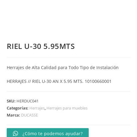
RIEL U-30 5.95MTS
Herrajes de Alta Calidad para Todo Tipo de Instalación
HERRAJES // RIEL U-30 AN X 5.95 MTS. 10100660001
SKU:
HERDUC041
Categorías:
Herrajes
,
Herrajes para muebles
Marca:
DUCASSE
¿Cómo te podemos ayudar?