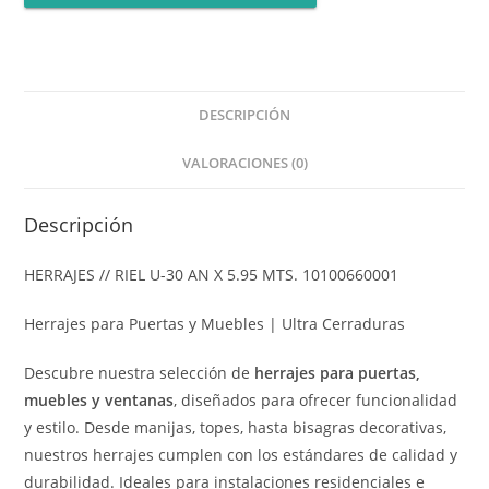
DESCRIPCIÓN
VALORACIONES (0)
Descripción
HERRAJES // RIEL U-30 AN X 5.95 MTS. 10100660001
Herrajes para Puertas y Muebles | Ultra Cerraduras
Descubre nuestra selección de
herrajes para puertas,
muebles y ventanas
, diseñados para ofrecer funcionalidad
y estilo. Desde manijas, topes, hasta bisagras decorativas,
nuestros herrajes cumplen con los estándares de calidad y
durabilidad. Ideales para instalaciones residenciales e