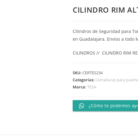
CILINDRO RIM AL
Cilindros de Seguridad para To
en Guadalajara. Envíos a todo 
CILINDROS // CILINDRO RIM R
SKU:
CERTES234
Categorías:
Cerraduras para puert
Marca:
TESA
¿Cómo te podemos ay