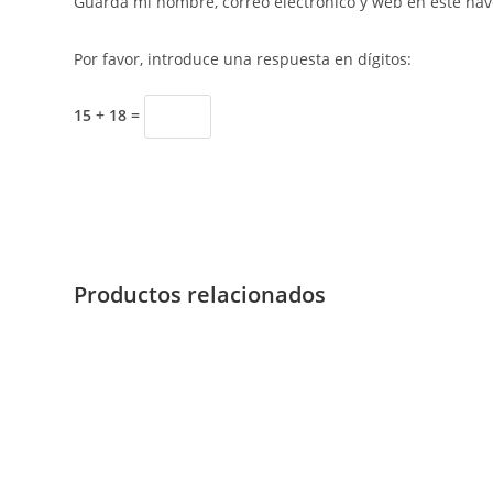
Guarda mi nombre, correo electrónico y web en este na
Por favor, introduce una respuesta en dígitos:
15 + 18 =
Productos relacionados