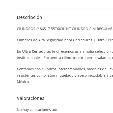
Descripción
CILINDROS // 86517 55T603L-NT CILINDRO RIM REGULA
Cilindros de Alta Seguridad para Cerraduras | Ultra Cer
En
Ultra Cerraduras
te ofrecemos una amplia selección
institucionales. Encuentra cilindros europeos, ovalados, 
Contamos con cilindros intercambiables, modelos de lla
resistentes como latón niquelado o acero inoxidable, nue
México.
Valoraciones
No hay valoraciones aún.