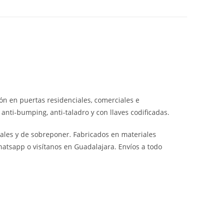
n en puertas residenciales, comerciales e
 anti-bumping, anti-taladro y con llaves codificadas.
ales y de sobreponer. Fabricados en materiales
hatsapp o visítanos en Guadalajara. Envíos a todo