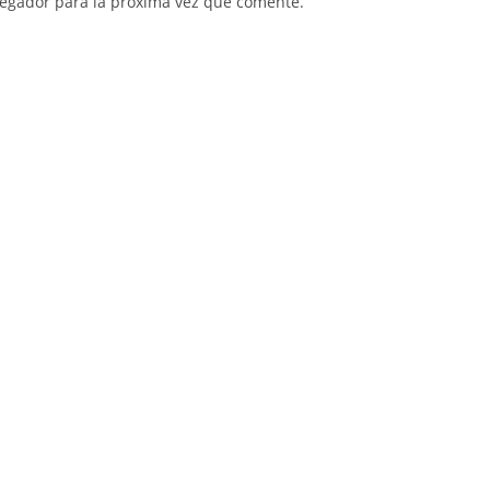
vegador para la próxima vez que comente.