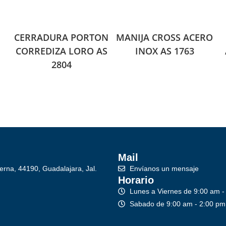
CERRADURA PORTON
MANIJA CROSS ACERO
CORREDIZA LORO AS
INOX AS 1763
2804
Mail
erna, 44190, Guadalajara, Jal.
Envíanos un mensaje
Horario
Lunes a Viernes de 9:00 am -
Sabado de 9:00 am - 2:00 pm