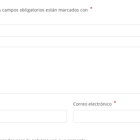
*
s campos obligatorios están marcados con
*
Correo electrónico