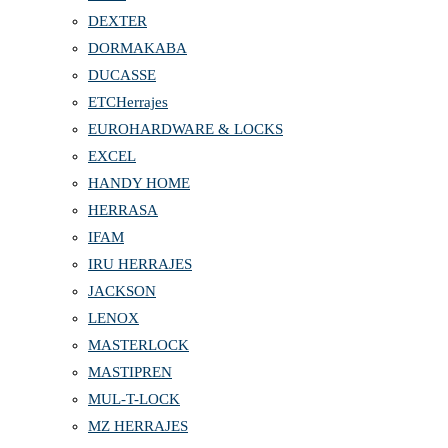
DEXTER
DORMAKABA
DUCASSE
ETCHerrajes
EUROHARDWARE & LOCKS
EXCEL
HANDY HOME
HERRASA
IFAM
IRU HERRAJES
JACKSON
LENOX
MASTERLOCK
MASTIPREN
MUL-T-LOCK
MZ HERRAJES