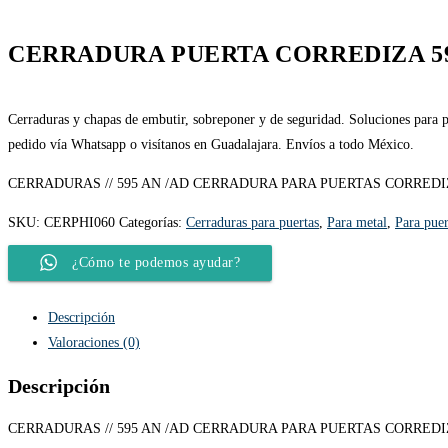
CERRADURA PUERTA CORREDIZA 5
Cerraduras y chapas de embutir, sobreponer y de seguridad. Soluciones para pu
pedido vía Whatsapp o visítanos en Guadalajara. Envíos a todo México.
CERRADURAS // 595 AN /AD CERRADURA PARA PUERTAS CORREDIZ
SKU:
CERPHI060
Categorías:
Cerraduras para puertas
,
Para metal
,
Para puer
¿Cómo te podemos ayudar?
Descripción
Valoraciones (0)
Descripción
CERRADURAS // 595 AN /AD CERRADURA PARA PUERTAS CORREDIZ