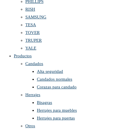
PHILLIPS
RISH
SAMSUNG
TESA
TOVER
TRUPER
YALE
Productos
Candados
Alta seguridad
Candados normales
Corazas para candado
Herrajes
Bisagras
Herrajes para muebles
Herrajes para puertas
Otros