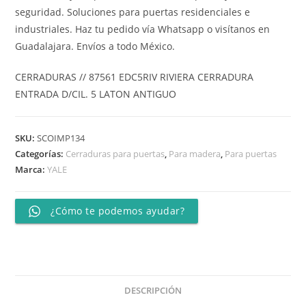
seguridad. Soluciones para puertas residenciales e
industriales. Haz tu pedido vía Whatsapp o visítanos en
Guadalajara. Envíos a todo México.
CERRADURAS // 87561 EDC5RIV RIVIERA CERRADURA
ENTRADA D/CIL. 5 LATON ANTIGUO
SKU:
SCOIMP134
Categorías:
Cerraduras para puertas
,
Para madera
,
Para puertas
Marca:
YALE
¿Cómo te podemos ayudar?
DESCRIPCIÓN