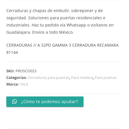
Cerraduras y chapas de embutir, sobreponer y de
seguridad. Soluciones para puertas residenciales e
industriales. Haz tu pedido vía Whatsapp o visítanos en
Guadalajara. Envíos a todo México.
CERRADURAS // A 52PD GAMMA 3 CERRADURA RECAMARA
81144
SKU:
PROSCO023
Categorías:
Cerraduras para puertas
,
Para madera
,
Para puertas
Marca:
YALE
¿Cómo te podemos ayudar?