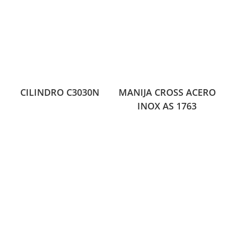
CILINDRO C3030N
MANIJA CROSS ACERO
INOX AS 1763