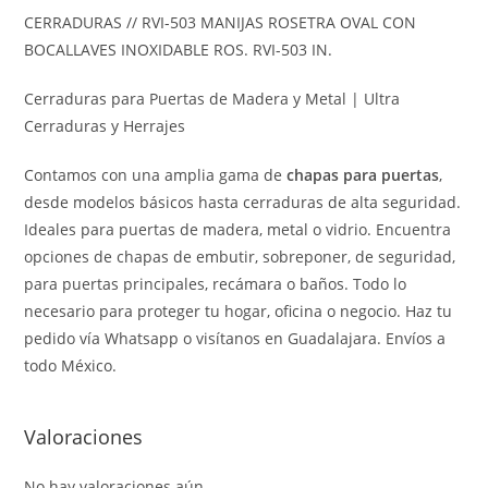
CERRADURAS // RVI-503 MANIJAS ROSETRA OVAL CON
BOCALLAVES INOXIDABLE ROS. RVI-503 IN.
Cerraduras para Puertas de Madera y Metal | Ultra
Cerraduras y Herrajes
Contamos con una amplia gama de
chapas para puertas
,
desde modelos básicos hasta cerraduras de alta seguridad.
Ideales para puertas de madera, metal o vidrio. Encuentra
opciones de chapas de embutir, sobreponer, de seguridad,
para puertas principales, recámara o baños. Todo lo
necesario para proteger tu hogar, oficina o negocio. Haz tu
pedido vía Whatsapp o visítanos en Guadalajara. Envíos a
todo México.
Valoraciones
No hay valoraciones aún.