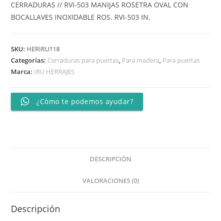
CERRADURAS // RVI-503 MANIJAS ROSETRA OVAL CON
BOCALLAVES INOXIDABLE ROS. RVI-503 IN.
SKU:
HERIRU118
Categorías:
Cerraduras para puertas
,
Para madera
,
Para puertas
Marca:
IRU HERRAJES
¿Cómo te podemos ayudar?
DESCRIPCIÓN
VALORACIONES (0)
Descripción