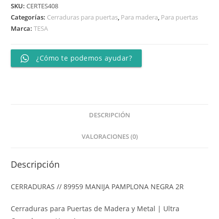
SKU:
CERTES408
Categorías:
Cerraduras para puertas
,
Para madera
,
Para puertas
Marca:
TESA
¿Cómo te podemos ayudar?
DESCRIPCIÓN
VALORACIONES (0)
Descripción
CERRADURAS // 89959 MANIJA PAMPLONA NEGRA 2R
Cerraduras para Puertas de Madera y Metal | Ultra