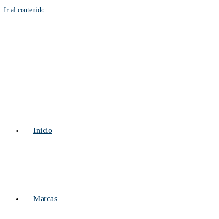
Ir al contenido
Inicio
Marcas