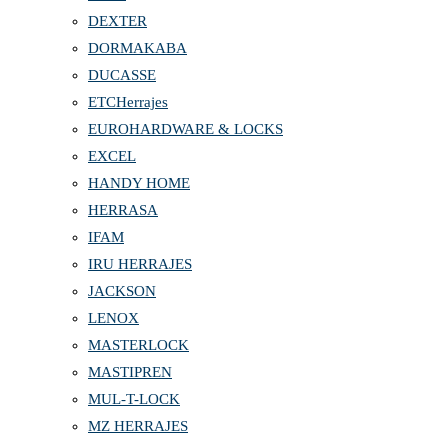
DEXTER
DORMAKABA
DUCASSE
ETCHerrajes
EUROHARDWARE & LOCKS
EXCEL
HANDY HOME
HERRASA
IFAM
IRU HERRAJES
JACKSON
LENOX
MASTERLOCK
MASTIPREN
MUL-T-LOCK
MZ HERRAJES