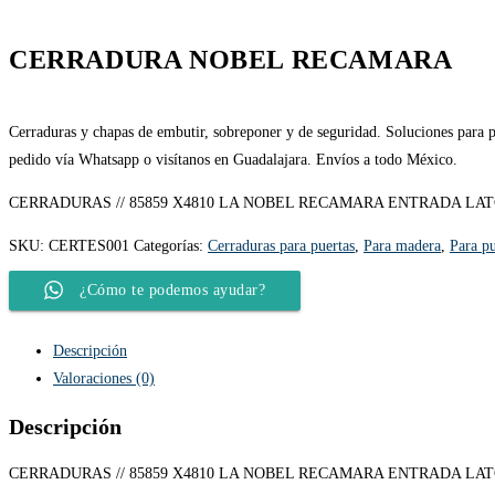
CERRADURA NOBEL RECAMARA
Cerraduras y chapas de embutir, sobreponer y de seguridad. Soluciones para pu
pedido vía Whatsapp o visítanos en Guadalajara. Envíos a todo México.
CERRADURAS // 85859 X4810 LA NOBEL RECAMARA ENTRADA LA
SKU:
CERTES001
Categorías:
Cerraduras para puertas
,
Para madera
,
Para pu
¿Cómo te podemos ayudar?
Descripción
Valoraciones (0)
Descripción
CERRADURAS // 85859 X4810 LA NOBEL RECAMARA ENTRADA LA