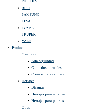
PHILLIPS
RISH
SAMSUNG
TESA
TOVER
TRUPER
YALE
Productos
Candados
Alta seguridad
Candados normales
Corazas para candado
Herrajes
Bisagras
Herrajes para muebles
Herrajes para puertas
Otros