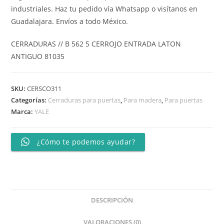
industriales. Haz tu pedido vía Whatsapp o visítanos en
Guadalajara. Envíos a todo México.
CERRADURAS // B 562 5 CERROJO ENTRADA LATON
ANTIGUO 81035
SKU:
CERSCO311
Categorías:
Cerraduras para puertas
,
Para madera
,
Para puertas
Marca:
YALE
¿Cómo te podemos ayudar?
DESCRIPCIÓN
VALORACIONES (0)