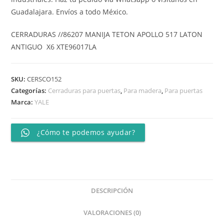
Guadalajara. Envíos a todo México.
CERRADURAS //86207 MANIJA TETON APOLLO 517 LATON
ANTIGUO X6 XTE96017LA
SKU:
CERSCO152
Categorías:
Cerraduras para puertas
,
Para madera
,
Para puertas
Marca:
YALE
¿Cómo te podemos ayudar?
DESCRIPCIÓN
VALORACIONES (0)