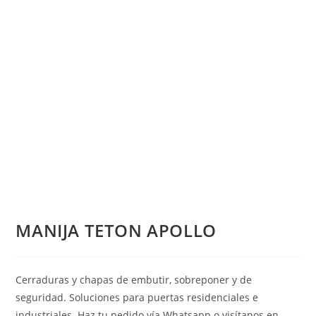
MANIJA TETON APOLLO
Cerraduras y chapas de embutir, sobreponer y de
seguridad. Soluciones para puertas residenciales e
industriales. Haz tu pedido vía Whatsapp o visítanos en