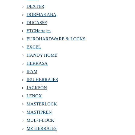
DEXTER
DORMAKABA
DUCASSE
ETCHerrajes
EUROHARDWARE & LOCKS
EXCEL
HANDY HOME
HERRASA
IFAM
IRU HERRAJES
JACKSON
LENOX
MASTERLOCK
MASTIPREN
MUL-T-LOCK
MZ HERRAJES