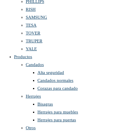
PHILLIPS
RISH
SAMSUNG
TESA
TOVER
TRUPER
YALE
Productos
Candados
Alta seguridad
Candados normales
Corazas para candado
Herrajes
Bisagras
Herrajes para muebles
Herrajes para puertas
Otros