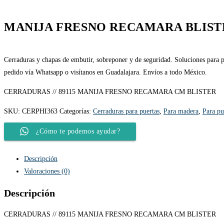
MANIJA FRESNO RECAMARA BLIST
Cerraduras y chapas de embutir, sobreponer y de seguridad. Soluciones para pu
pedido vía Whatsapp o visítanos en Guadalajara. Envíos a todo México.
CERRADURAS // 89115 MANIJA FRESNO RECAMARA CM BLISTER
SKU:
CERPHI363
Categorías:
Cerraduras para puertas
,
Para madera
,
Para pu
¿Cómo te podemos ayudar?
Descripción
Valoraciones (0)
Descripción
CERRADURAS // 89115 MANIJA FRESNO RECAMARA CM BLISTER