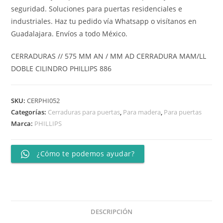
seguridad. Soluciones para puertas residenciales e
industriales. Haz tu pedido vía Whatsapp o visítanos en
Guadalajara. Envíos a todo México.
CERRADURAS // 575 MM AN / MM AD CERRADURA MAM/LL
DOBLE CILINDRO PHILLIPS 886
SKU:
CERPHI052
Categorías:
Cerraduras para puertas
,
Para madera
,
Para puertas
Marca:
PHILLIPS
¿Cómo te podemos ayudar?
DESCRIPCIÓN