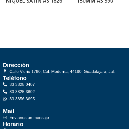
NIQUEL SATIN AS 1826
150MM AS 390
Dirección
Calle Vidrio 1780, Col. Moderna, 44190, Guadalajara, Jal.
Teléfono
33 3825 0407
33 3825 3602
33 3856 3695
Mail
Envíanos un mensaje
Horario