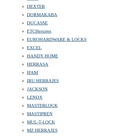
DEXTER
DORMAKABA
DUCASSE
ETCHerrajes
EUROHARDWARE & LOCKS
EXCEL
HANDY HOME
HERRASA
IFAM
IRU HERRAJES
JACKSON
LENOX
MASTERLOCK
MASTIPREN
MUL-T-LOCK
MZ HERRAJES