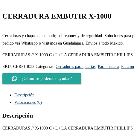
CERRADURA EMBUTIR X-1000
Cerraduras y chapas de embutir, sobreponer y de seguridad. Soluciones para pu
pedido vía Whatsapp o visítanos en Guadalajara. Envíos a todo México.
CERRADURAS // X-1000 C / L / LA CERRADURA EMBUTIR PHILLIPS 5
SKU:
CERPHI032
Categorías:
Cerraduras para puertas
,
Para madera
,
Para pu
¿Cómo te podemos ayudar?
Descripción
Valoraciones (0)
Descripción
CERRADURAS // X-1000 C / L / LA CERRADURA EMBUTIR PHILLIPS 5