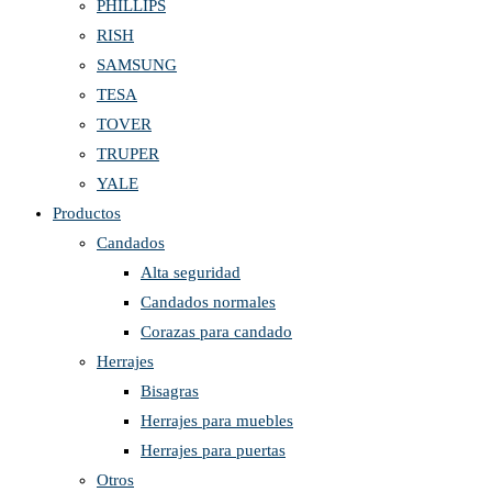
PHILLIPS
RISH
SAMSUNG
TESA
TOVER
TRUPER
YALE
Productos
Candados
Alta seguridad
Candados normales
Corazas para candado
Herrajes
Bisagras
Herrajes para muebles
Herrajes para puertas
Otros