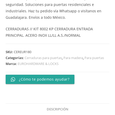
seguridad. Soluciones para puertas residenciales e
industriales. Haz tu pedido vía Whatsapp o visítanos en
Guadalajara. Envíos a todo México.
CERRADURAS // KIT 8002 KP CERRADURA ENTRADA
PRINCIPAL. ACERO INOX LL/LL A.S./NORMAL
SKU:
CEREUR180
Categorías:
Cerraduras para puertas
,
Para madera
,
Para puertas
Marca:
EUROHARDWARE & LOCKS
¿Cómo te podemos ayudar?
DESCRIPCIÓN