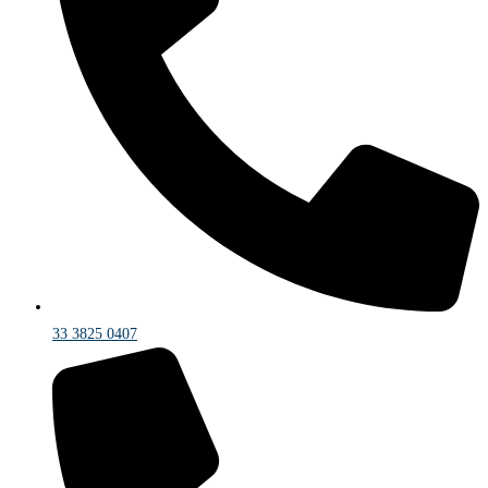
33 3825 0407