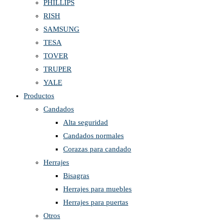
PHILLIPS
RISH
SAMSUNG
TESA
TOVER
TRUPER
YALE
Productos
Candados
Alta seguridad
Candados normales
Corazas para candado
Herrajes
Bisagras
Herrajes para muebles
Herrajes para puertas
Otros