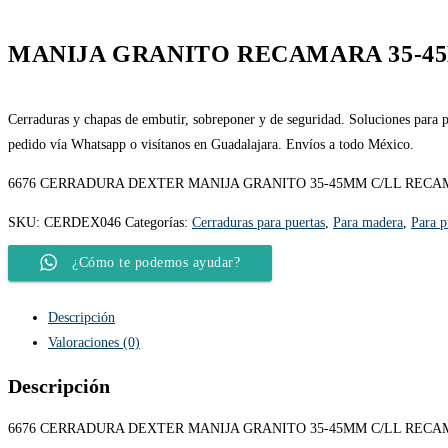
MANIJA GRANITO RECAMARA 35-4
Cerraduras y chapas de embutir, sobreponer y de seguridad. Soluciones para pu
pedido vía Whatsapp o visítanos en Guadalajara. Envíos a todo México.
6676 CERRADURA DEXTER MANIJA GRANITO 35-45MM C/LL RECA
SKU:
CERDEX046
Categorías:
Cerraduras para puertas
,
Para madera
,
Para p
¿Cómo te podemos ayudar?
Descripción
Valoraciones (0)
Descripción
6676 CERRADURA DEXTER MANIJA GRANITO 35-45MM C/LL RECA