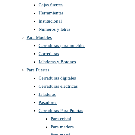
Cajas fuertes
Herramientas
Institucional
Numeros y letras
Para Muebles
Cerraduras para muebles
Correderas
Jaladeras y Botones
Para Puertas
Cerraduras digitales
Cerraduras electricas
Jaladeras
Pasadores
Cerraduras Para Puertas
Para cristal
Para madera