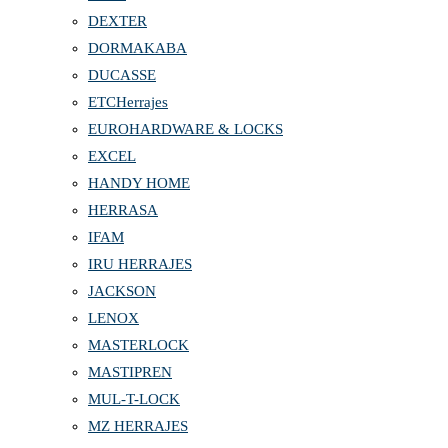
DEXTER
DORMAKABA
DUCASSE
ETCHerrajes
EUROHARDWARE & LOCKS
EXCEL
HANDY HOME
HERRASA
IFAM
IRU HERRAJES
JACKSON
LENOX
MASTERLOCK
MASTIPREN
MUL-T-LOCK
MZ HERRAJES