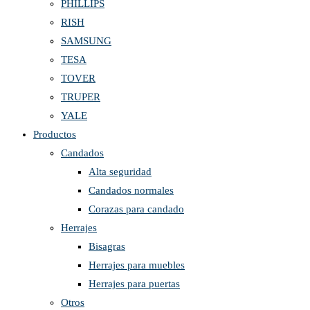
PHILLIPS
RISH
SAMSUNG
TESA
TOVER
TRUPER
YALE
Productos
Candados
Alta seguridad
Candados normales
Corazas para candado
Herrajes
Bisagras
Herrajes para muebles
Herrajes para puertas
Otros