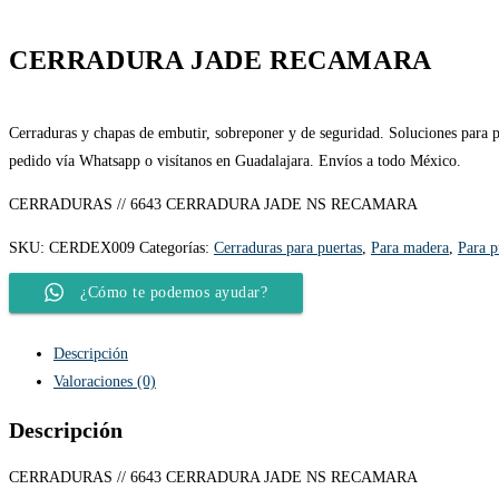
CERRADURA JADE RECAMARA
Cerraduras y chapas de embutir, sobreponer y de seguridad. Soluciones para pu
pedido vía Whatsapp o visítanos en Guadalajara. Envíos a todo México.
CERRADURAS // 6643 CERRADURA JADE NS RECAMARA
SKU:
CERDEX009
Categorías:
Cerraduras para puertas
,
Para madera
,
Para p
¿Cómo te podemos ayudar?
Descripción
Valoraciones (0)
Descripción
CERRADURAS // 6643 CERRADURA JADE NS RECAMARA