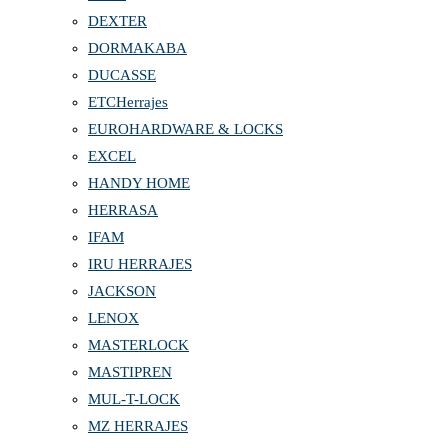
DEXTER
DORMAKABA
DUCASSE
ETCHerrajes
EUROHARDWARE & LOCKS
EXCEL
HANDY HOME
HERRASA
IFAM
IRU HERRAJES
JACKSON
LENOX
MASTERLOCK
MASTIPREN
MUL-T-LOCK
MZ HERRAJES