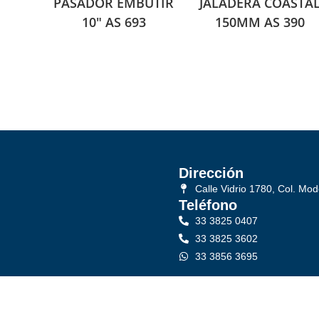
PASADOR EMBUTIR
JALADERA COASTA
10″ AS 693
150MM AS 390
Dirección
Calle Vidrio 1780, Col. Mod
Teléfono
33 3825 0407
33 3825 3602
33 3856 3695