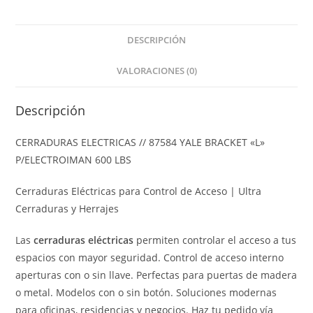
DESCRIPCIÓN
VALORACIONES (0)
Descripción
CERRADURAS ELECTRICAS // 87584 YALE BRACKET «L»
P/ELECTROIMAN 600 LBS
Cerraduras El
éctricas para Control de Acceso | Ultra
Cerraduras y Herrajes
Las
cerraduras eléctricas
permiten controlar el acceso a tus
espacios con mayor seguridad.
Control de acceso interno
aperturas con o sin llave.
Perfectas para puertas de madera
o metal. Modelos con o sin botón. Soluciones modernas
para oficinas, residencias y negocios. Haz tu pedido vía