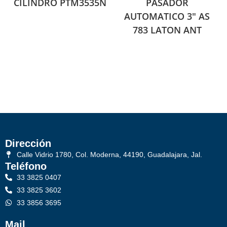
CILINDRO PTM3535N
PASADOR
AUTOMATICO 3″ AS
783 LATON ANT
Dirección
Calle Vidrio 1780, Col. Moderna, 44190, Guadalajara, Jal.
Teléfono
33 3825 0407
33 3825 3602
33 3856 3695
Mail