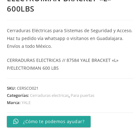
600LBS
Cerraduras Eléctricas para Sistemas de Seguridad y Acceso.
Haz tu pedido vía whatsapp o visítanos en Guadalajara.
Envíos a todo México.
CERRADURAS ELECTRICAS // 87584 YALE BRACKET «L»
P/ELECTROIMAN 600 LBS
SKU:
CERSCO021
Categorías:
Cerraduras electricas
,
Para puertas
Marca:
YALE
¿Cómo te podemos ayudar?