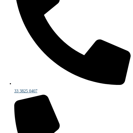
33 3825 0407