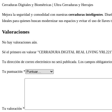
Cerraduras Digitales y Biométricas | Ultra Cerraduras y Herrajes
Mejora la seguridad y comodidad con nuestras
cerraduras inteligentes
. Dise
Ideales para quienes buscan modernizar sus espacios y evitar el uso de llaves
Valoraciones
No hay valoraciones aún.
Sé el primero en valorar “CERRADURA DIGITAL REAL LIVING YRL221
Tu dirección de correo electrónico no será publicada.
Los campos obligatorio
Tu puntuación
*
Tu valoración
*