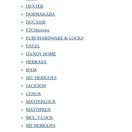
DEXTER
DORMAKABA
DUCASSE
ETCHerrajes
EUROHARDWARE & LOCKS
EXCEL
HANDY HOME
HERRASA
IFAM
IRU HERRAJES
JACKSON
LENOX
MASTERLOCK
MASTIPREN
MUL-T-LOCK
MZ HERRAJES