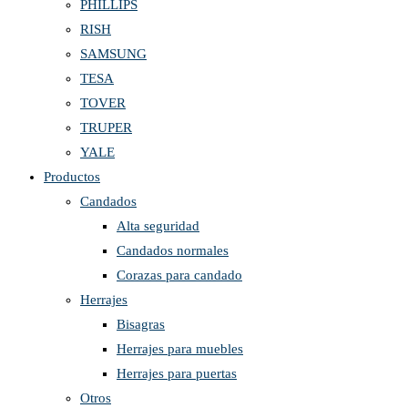
PHILLIPS
RISH
SAMSUNG
TESA
TOVER
TRUPER
YALE
Productos
Candados
Alta seguridad
Candados normales
Corazas para candado
Herrajes
Bisagras
Herrajes para muebles
Herrajes para puertas
Otros