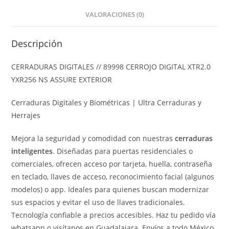
VALORACIONES (0)
Descripción
CERRADURAS DIGITALES // 89998 CERROJO DIGITAL XTR2.0
YXR256 NS ASSURE EXTERIOR
Cerraduras Digitales y Biométricas | Ultra Cerraduras y
Herrajes
Mejora la seguridad y comodidad con nuestras
cerraduras
inteligentes
. Diseñadas para puertas residenciales o
comerciales, ofrecen acceso por tarjeta, huella, contraseña
en teclado, llaves de acceso, reconocimiento facial (algunos
modelos) o app. Ideales para quienes buscan modernizar
sus espacios y evitar el uso de llaves tradicionales.
Tecnología confiable a precios accesibles. Haz tu pedido vía
whatsapp o visítanos en Guadalajara. Envíos a todo México.