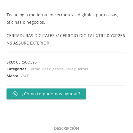
Tecnología moderna en cerraduras digitales para casas,
oficinas o negocios.
CERRADURAS DIGITALES // CERROJO DIGITAL XTR2.0 YXR256
NS ASSURE EXTERIOR
SKU:
CERSCO395
Categorías:
Cerraduras digitales
,
Para puertas
Marca:
YALE
¿Cómo te podemos ayudar?
DESCRIPCIÓN