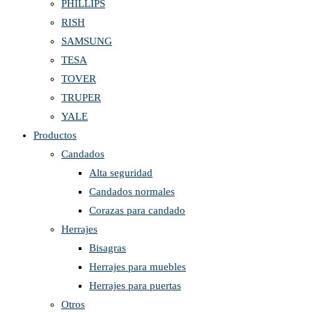
PHILLIPS
RISH
SAMSUNG
TESA
TOVER
TRUPER
YALE
Productos
Candados
Alta seguridad
Candados normales
Corazas para candado
Herrajes
Bisagras
Herrajes para muebles
Herrajes para puertas
Otros