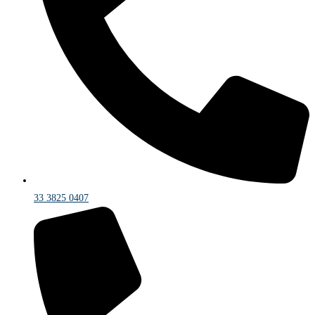
33 3825 0407