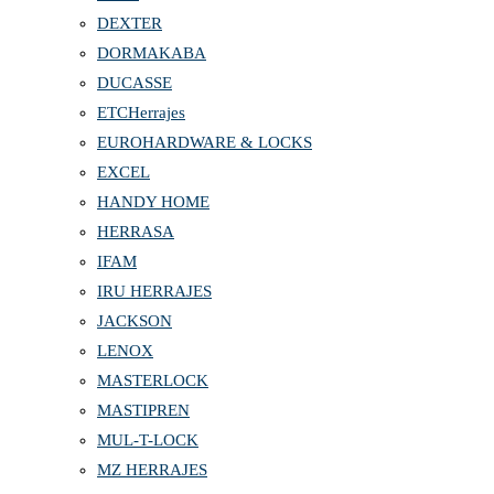
DEXTER
DORMAKABA
DUCASSE
ETCHerrajes
EUROHARDWARE & LOCKS
EXCEL
HANDY HOME
HERRASA
IFAM
IRU HERRAJES
JACKSON
LENOX
MASTERLOCK
MASTIPREN
MUL-T-LOCK
MZ HERRAJES