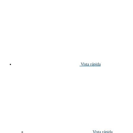
Vista rápida
Vista rápida