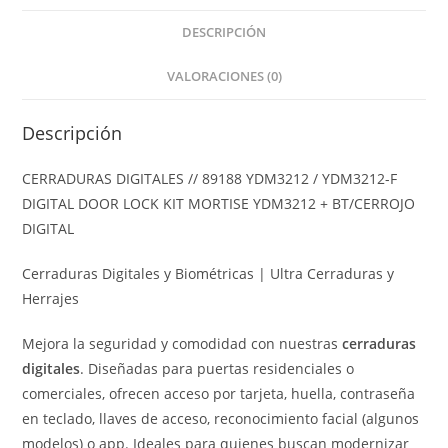
DESCRIPCIÓN
VALORACIONES (0)
Descripción
CERRADURAS DIGITALES // 89188 YDM3212 / YDM3212-F
DIGITAL DOOR LOCK KIT MORTISE YDM3212 + BT/CERROJO
DIGITAL
Cerraduras Digitales y Biométricas | Ultra Cerraduras y
Herrajes
Mejora la seguridad y comodidad con nuestras
cerraduras
digitales
. Diseñadas para puertas residenciales o
comerciales, ofrecen acceso por tarjeta, huella, contraseña
en teclado, llaves de acceso, reconocimiento facial (algunos
modelos) o app. Ideales para quienes buscan modernizar