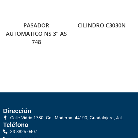
PASADOR
CILINDRO C3030N
AUTOMATICO NS 3″ AS
748
Dirección
Calle Vidrio 1780, Col. Moderna, 44190, Guadalajara, Jal.
Teléfono
33 3825 0407