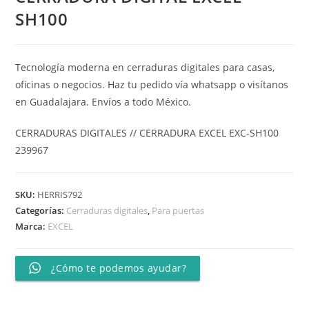
SH100
Tecnología moderna en cerraduras digitales para casas,
oficinas o negocios. Haz tu pedido vía whatsapp o visítanos
en Guadalajara. Envíos a todo México.
CERRADURAS DIGITALES // CERRADURA EXCEL EXC-SH100
239967
SKU:
HERRIS792
Categorías:
Cerraduras digitales
,
Para puertas
Marca:
EXCEL
¿Cómo te podemos ayudar?