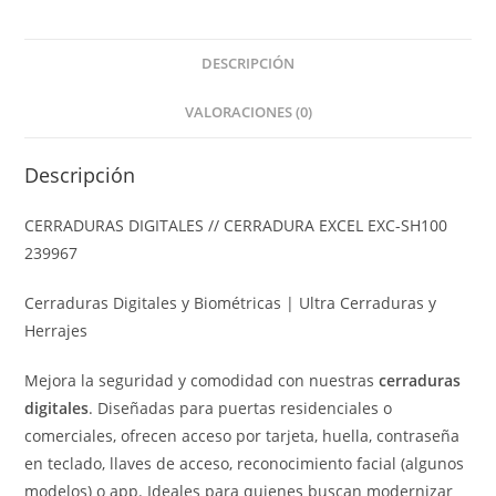
DESCRIPCIÓN
VALORACIONES (0)
Descripción
CERRADURAS DIGITALES // CERRADURA EXCEL EXC-SH100
239967
Cerraduras Digitales y Biométricas | Ultra Cerraduras y
Herrajes
Mejora la seguridad y comodidad con nuestras
cerraduras
digitales
. Diseñadas para puertas residenciales o
comerciales, ofrecen acceso por tarjeta, huella, contraseña
en teclado, llaves de acceso, reconocimiento facial (algunos
modelos) o app. Ideales para quienes buscan modernizar