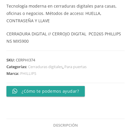
Tecnología moderna en cerraduras digitales para casas,
oficinas o negocios. Métodos de acceso: HUELLA,
CONTRASEÑA Y LLAVE
CERRADURA DIGITAL // CERROJO DIGITAL PCD265 PHILLIPS
NS MX5900
SKU:
CERPHI374
Categorías:
Cerraduras digitales
,
Para puertas
Marca:
PHILLIPS
¿Cómo te podemos ayudar?
DESCRIPCIÓN