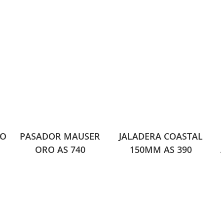
RO
PASADOR MAUSER
JALADERA COASTAL
ORO AS 740
150MM AS 390