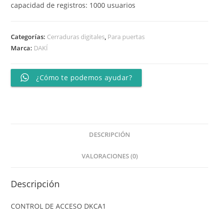
capacidad de registros: 1000 usuarios
Categorías:
Cerraduras digitales
,
Para puertas
Marca:
DAKÍ
¿Cómo te podemos ayudar?
DESCRIPCIÓN
VALORACIONES (0)
Descripción
CONTROL DE ACCESO DKCA1