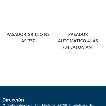
PASADOR GRILLO NS
PASADOR
AS 737
AUTOMATICO 4″ AS
784 LATON ANT
Dirección
Calle Vidrio 1780, Col. Moderna, 44190, Guadalajara, Jal.