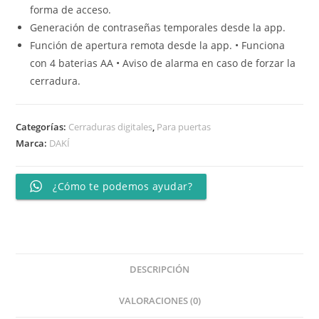
forma de acceso.
Generación de contraseñas temporales desde la app.
Función de apertura remota desde la app. • Funciona
con 4 baterias AA • Aviso de alarma en caso de forzar la
cerradura.
Categorías:
Cerraduras digitales
,
Para puertas
Marca:
DAKÍ
¿Cómo te podemos ayudar?
DESCRIPCIÓN
VALORACIONES (0)