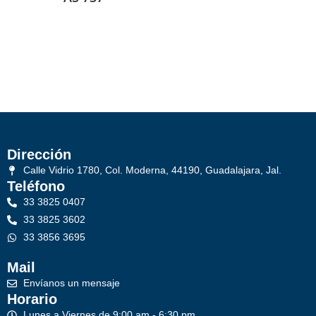
Dirección
Calle Vidrio 1780, Col. Moderna, 44190, Guadalajara, Jal.
Teléfono
33 3825 0407
33 3825 3602
33 3856 3695
Mail
Envíanos un mensaje
Horario
Lunes a Viernes de 9:00 am - 6:30 pm