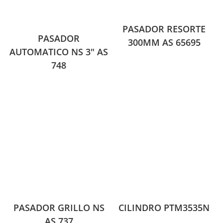
PASADOR RESORTE
PASADOR
300MM AS 65695
AUTOMATICO NS 3″ AS
748
PASADOR GRILLO NS
CILINDRO PTM3535N
AS 737