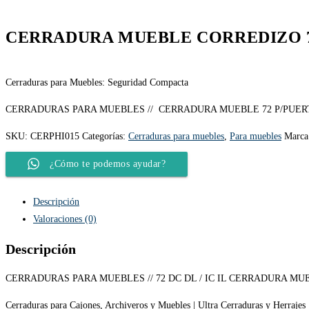
CERRADURA MUEBLE CORREDIZO 
Cerraduras para Muebles: Seguridad Compacta
CERRADURAS PARA MUEBLES // CERRADURA MUEBLE 72 P/PUER
SKU:
CERPHI015
Categorías:
Cerraduras para muebles
,
Para muebles
Marca
¿Cómo te podemos ayudar?
Descripción
Valoraciones (0)
Descripción
CERRADURAS PARA MUEBLES // 72 DC DL / IC IL CERRADURA MUEB
Cerraduras para Cajones, Archiveros y Muebles | Ultra Cerraduras y Herrajes