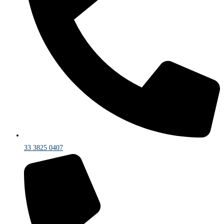
33 3825 0407