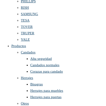
PHILLIPS
RISH
SAMSUNG
TESA
TOVER
TRUPER
YALE
Productos
Candados
Alta seguridad
Candados normales
Corazas para candado
Herrajes
Bisagras
Herrajes para muebles
Herrajes para puertas
Otros