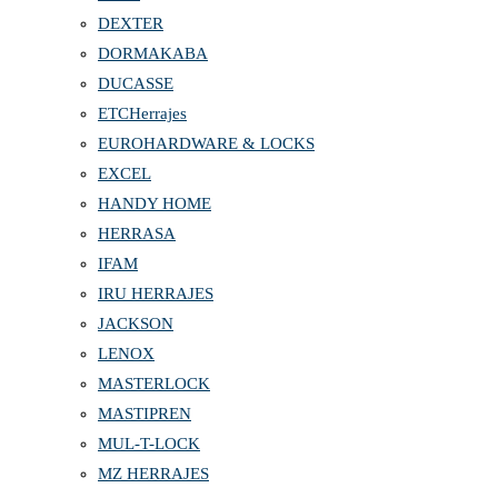
DEXTER
DORMAKABA
DUCASSE
ETCHerrajes
EUROHARDWARE & LOCKS
EXCEL
HANDY HOME
HERRASA
IFAM
IRU HERRAJES
JACKSON
LENOX
MASTERLOCK
MASTIPREN
MUL-T-LOCK
MZ HERRAJES