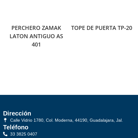
PERCHERO ZAMAK
TOPE DE PUERTA TP-20
LATON ANTIGUO AS
401
Dirección
Calle Vidrio 1780, Col. Moderna, 44190, Guadalajara, Jal.
Teléfono
33 3825 0407