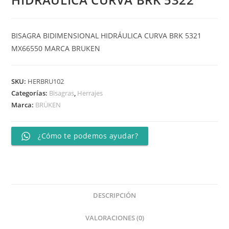
BISAGRA BIDIMENSIONAL HIDRÁULICA CURVA BRK 5321
MX66550 MARCA BRUKEN
SKU:
HERBRU102
Categorías:
Bisagras
,
Herrajes
Marca:
BRÜKEN
¿Cómo te podemos ayudar?
DESCRIPCIÓN
VALORACIONES (0)