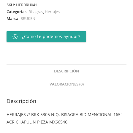
SKU:
HERBRU041
Categorías:
Bisagras
,
Herrajes
Marca:
BRÜKEN
¿Cómo te podemos ayudar?
DESCRIPCIÓN
VALORACIONES (0)
Descripción
HERRAJES // BRK 5305 NIQ. BISAGRA BIDIMENCIONAL 165°
ACR CHAPULIN PIEZA MX66546