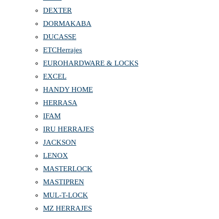
DEXTER
DORMAKABA
DUCASSE
ETCHerrajes
EUROHARDWARE & LOCKS
EXCEL
HANDY HOME
HERRASA
IFAM
IRU HERRAJES
JACKSON
LENOX
MASTERLOCK
MASTIPREN
MUL-T-LOCK
MZ HERRAJES