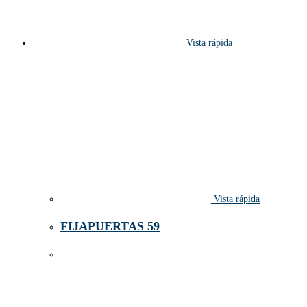
Vista rápida
Vista rápida
FIJAPUERTAS 59