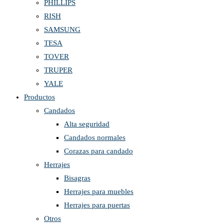
PHILLIPS
RISH
SAMSUNG
TESA
TOVER
TRUPER
YALE
Productos
Candados
Alta seguridad
Candados normales
Corazas para candado
Herrajes
Bisagras
Herrajes para muebles
Herrajes para puertas
Otros