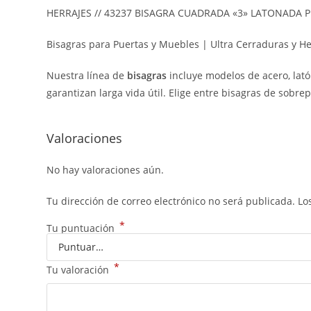
HERRAJES // 43237 BISAGRA CUADRADA «3» LATONADA 
Bisagras para Puertas y Muebles | Ultra Cerraduras y He
Nuestra línea de
bisagras
incluye modelos de acero, lató
garantizan larga vida útil. Elige entre bisagras de sobre
Valoraciones
No hay valoraciones aún.
Tu dirección de correo electrónico no será publicada.
Lo
*
Tu puntuación
*
Tu valoración