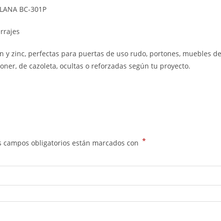
PLANA BC-301P
rrajes
n y zinc, perfectas para puertas de uso rudo, portones, muebles d
poner, de cazoleta, ocultas o reforzadas según tu proyecto.
*
s campos obligatorios están marcados con