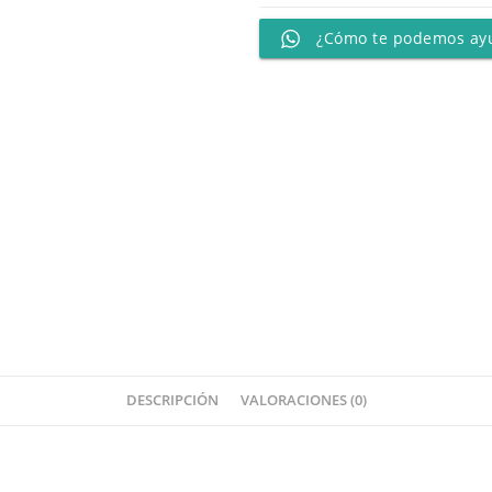
¿Cómo te podemos ay
DESCRIPCIÓN
VALORACIONES (0)