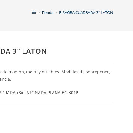
>
Tienda
>
BISAGRA CUADRADA 3″ LATON
DA 3″ LATON
as de madera, metal y muebles. Modelos de sobreponer,
encia.
UADRADA «3» LATONADA PLANA BC-301P