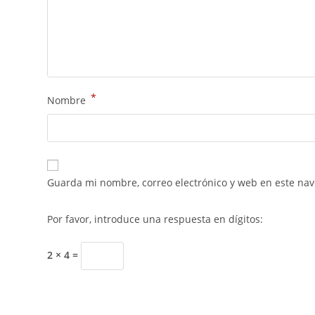
*
Nombre
Guarda mi nombre, correo electrónico y web en este na
Por favor, introduce una respuesta en dígitos:
2 × 4 =