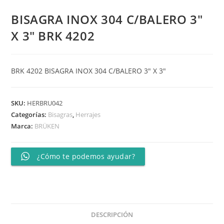
BISAGRA INOX 304 C/BALERO 3″
X 3″ BRK 4202
BRK 4202 BISAGRA INOX 304 C/BALERO 3″ X 3″
SKU:
HERBRU042
Categorías:
Bisagras
,
Herrajes
Marca:
BRÜKEN
¿Cómo te podemos ayudar?
DESCRIPCIÓN