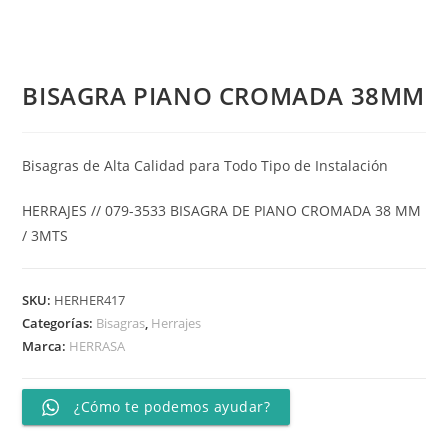
BISAGRA PIANO CROMADA 38MM
Bisagras de Alta Calidad para Todo Tipo de Instalación
HERRAJES // 079-3533 BISAGRA DE PIANO CROMADA 38 MM
/ 3MTS
SKU:
HERHER417
Categorías:
Bisagras
,
Herrajes
Marca:
HERRASA
¿Cómo te podemos ayudar?