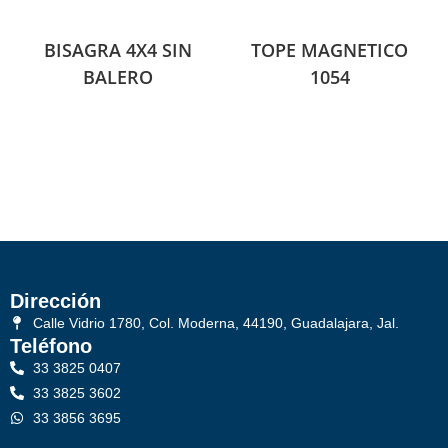
BISAGRA 4X4 SIN
TOPE MAGNETICO
BALERO
1054
Dirección
Calle Vidrio 1780, Col. Moderna, 44190, Guadalajara, Jal.
Teléfono
33 3825 0407
33 3825 3602
33 3856 3695